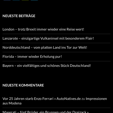
NEUESTE BEITRÄGE
London – trotz Brexit immer wieder eine Reise wert!
Lanzarote – einzigartige Vulkaninsel mit besonderem Flair!
Norddeutschland – vom platten Land ins Tor zur Welt!
Florida – immer wieder Erholung pur!
Bayern – ein vielfältiges und schönes Stück Deutschland!
NEUESTE KOMMENTARE
Vor 25 Jahren starb Enzo Ferrari » AutoNatives.de
zu
Impressionen
aus Modena
Maserati – fünf Brüder, ein Brunnen und der Dreizack »