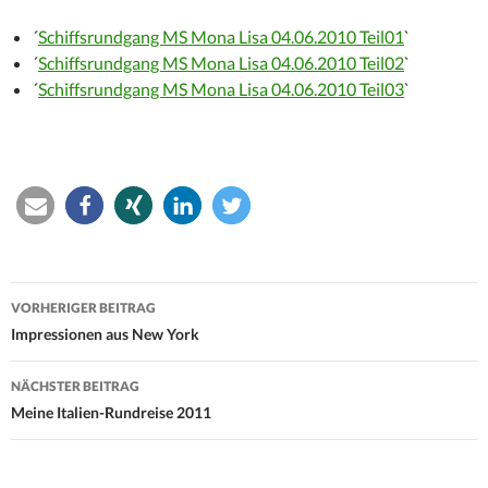
´
Schiffsrundgang MS Mona Lisa 04.06.2010 Teil01
`
´
Schiffsrundgang MS Mona Lisa 04.06.2010 Teil02
`
´
Schiffsrundgang MS Mona Lisa 04.06.2010 Teil03
`
Beitrags-
VORHERIGER BEITRAG
Navigation
Impressionen aus New York
NÄCHSTER BEITRAG
Meine Italien-Rundreise 2011