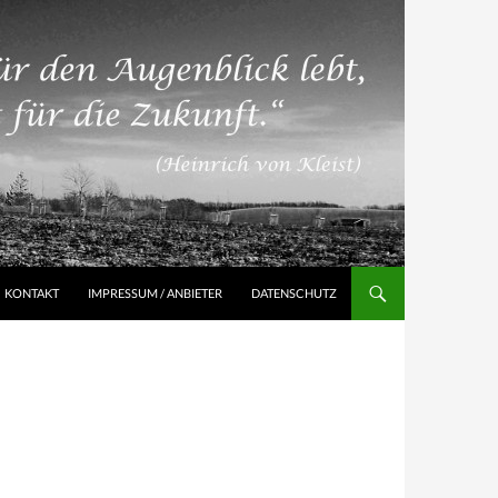
KONTAKT
IMPRESSUM / ANBIETER
DATENSCHUTZ