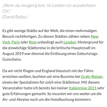
„Wenn du neugierig bist, ist London ein wunderbarer
Ort.“
(David Bailey)
Es gibt wenige Städte auf der Welt, die einen mehrmaligen
Besuch rechtfertigen. Zu diesen Städten zählen neben
New
York
,
Paris
oder
Rom
unbedingt auch
London
. Hintergrund für
die einwöchige Städtereise in die britische Hauptstadt im
August 2019 war diesmal die Einlösung eines Geburtstags-
Gutscheins.
Da wir nicht fliegen und England klassisch mit der Fähre
erreichen wollten, buchten wir eine Busreise bei
Grafs-Reisen
,
einem der Spezialisten für solch eine Städtetour. Mit diesem
Veranstalter hatte ich bereits bei meiner
Italienreise 2011
sehr
gute Erfahrungen gemacht. So mussten wir uns weder um die
An- und Abreise noch um die Hotelbuchung kümmern.