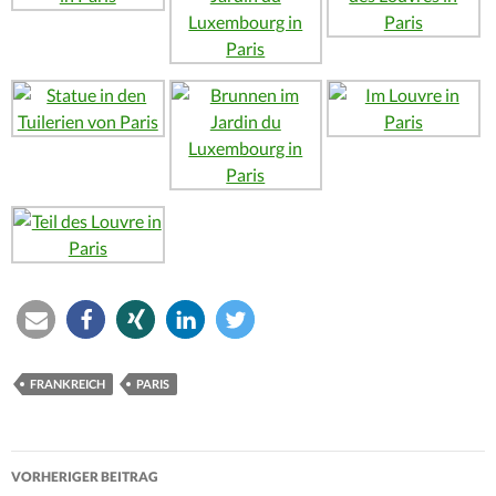
FRANKREICH
PARIS
Beitrags-
VORHERIGER BEITRAG