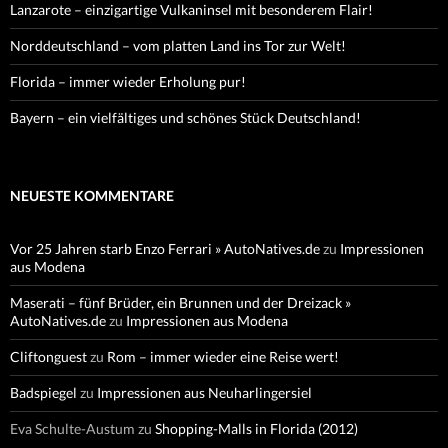
Lanzarote – einzigartige Vulkaninsel mit besonderem Flair!
Norddeutschland – vom platten Land ins Tor zur Welt!
Florida – immer wieder Erholung pur!
Bayern – ein vielfältiges und schönes Stück Deutschland!
NEUESTE KOMMENTARE
Vor 25 Jahren starb Enzo Ferrari » AutoNatives.de
zu
Impressionen
aus Modena
Maserati – fünf Brüder, ein Brunnen und der Dreizack »
AutoNatives.de
zu
Impressionen aus Modena
Cliftonguest
zu
Rom – immer wieder eine Reise wert!
Badspiegel
zu
Impressionen aus Neuharlingersiel
Eva Schulte-Austum
zu
Shopping-Malls in Florida (2012)