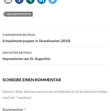
HOCHZEITSFOTOS
Beitrags-
VORHERIGER BEITRAG
Navigation
Schaufensterpuppen in Skandinavien (2010)
NÄCHSTER BEITRAG
Impressionen aus St. Augustine
SCHREIBE EINEN KOMMENTAR
Deine E-Mail-Adresse wird nicht veröffentlicht.
Erforderliche Felder
sind mit
*
markiert
Kommentar
*