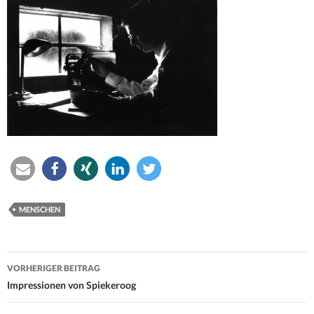
MENSCHEN
Beitrags-
VORHERIGER BEITRAG
Navigation
Impressionen von Spiekeroog