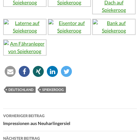
DEUTSCHLAND
SPIEKEROOG
Beitrags-
VORHERIGER BEITRAG
Navigation
Impressionen aus Neuharlingersiel
NÄCHSTER BEITRAG