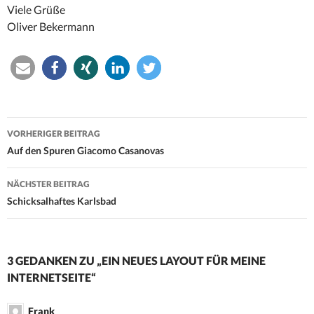
Viele Grüße
Oliver Bekermann
Beitrags-
VORHERIGER BEITRAG
Navigation
Auf den Spuren Giacomo Casanovas
NÄCHSTER BEITRAG
Schicksalhaftes Karlsbad
3 GEDANKEN ZU „EIN NEUES LAYOUT FÜR MEINE
INTERNETSEITE“
Frank